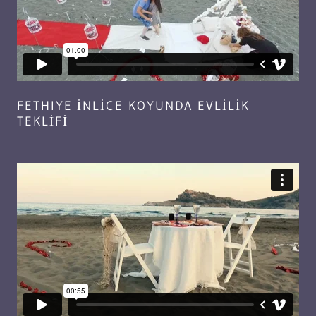
FETHIYE İNLİCE KOYUNDA EVLİLİK
TEKLİFİ